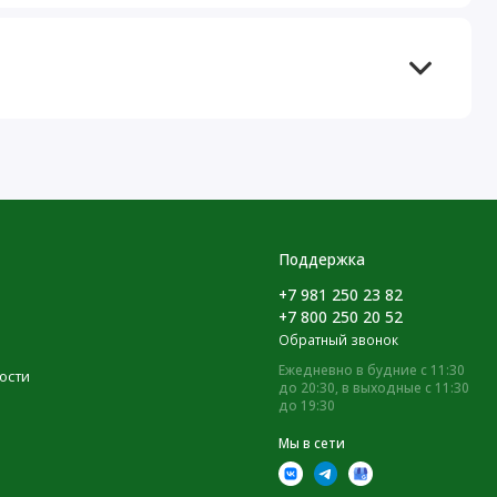
Поддержка
+7 981 250 23 82
+7 800 250 20 52
Обратный звонок
Ежедневно в будние с 11:30
ости
до 20:30, в выходные с 11:30
до 19:30
Мы в сети