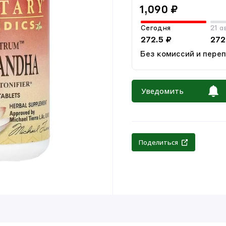
1,090 ₽
Сегодня
21 а
272.5 ₽
272
Без комиссий и пере
Уведомить
Поделиться