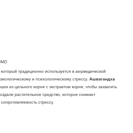
 OMD
 который традиционно используется в аюрведической
зиологическому и психологическому стрессу.
Ашвагандха
шок из цельного корня с экстрактом корня, чтобы захватить
оздали растительное средство, которое снимает
сопротивляемость стрессу.