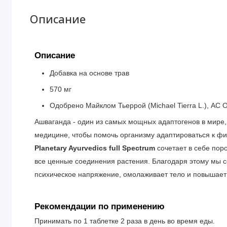
Описание
Описание
Добавка на основе трав
570 мг
Одобрено Майклом Тьеррой (Michael Tierra L.), AC
Ашваганда - один из самых мощных адаптогенов в мире,
медицине, чтобы помочь организму адаптироваться к фи
Planetary Ayurvedics full Spectrum
сочетает в себе поро
все ценные соединения растения. Благодаря этому мы с
психическое напряжение, омолаживает тело и повышает 
Рекомендации по применению
Принимать по 1 таблетке 2 раза в день во время еды.