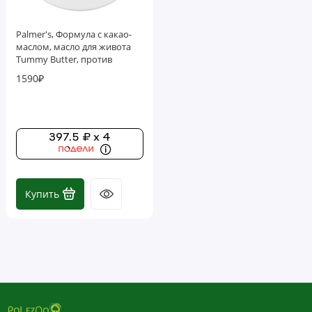
Palmer's, Формула с какао-
маслом, масло для живота
Tummy Butter, против
растяжек, 125 г (4,4 унции)
1590₽
397.5 ₽ x 4
Купить