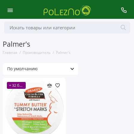
Palmer's
Главная
Производитель
Palmer's
+ 32 бонусов