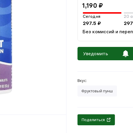
1,190 ₽
Сегодня
20 а
297.5 ₽
297
Без комиссий и пере
Уведомить
Вкус:
Фруктовый пунш
Поделиться