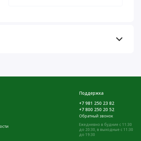
Поддержка
+7 981 250 23 82
+7 800 250 20 52
Обратный звонок
Ежедневно в будние с 11:30
ости
до 20:30, в выходные с 11:30
до 19:30