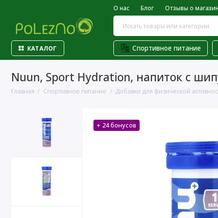
О нас
Блог
Отзывы о магази
Спортивное питание
КАТАЛОГ
Nuun, Sport Hydration, напиток с ши
Главная
Спортивное питание
Добавки для физической активнос
+ 24 бонусов