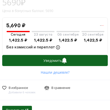
5690₽
Цена в бонусных баллах: 5690
5,690 ₽
Сегодня
23 августа
06 сентября
20 сентября
1,422.5 ₽
1,422.5 ₽
1,422.5 ₽
1,422,5 ₽
Без комиссий и переплат
Уведомить
Нашли дешевле?
В избранное
В сравнение
Добавили 6 человек