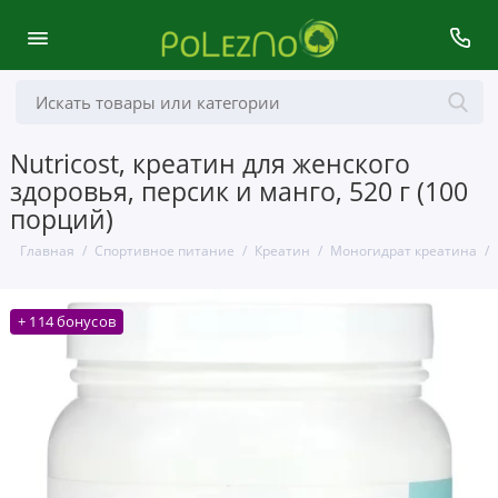
Nutricost, креатин для женского
здоровья, персик и манго, 520 г (100
порций)
Главная
Спортивное питание
Креатин
Моногидрат креатина
+ 114 бонусов