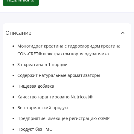
Поделиться
Описание
Моногидрат креатина с гидрохлоридом креатина
CON-CRET® и экстрактом корня одуванчика
3 г креатина в 1 порции
Содержит натуральные ароматизаторы
Пищевая добавка
Качество гарантировано Nutricost®
Вегетарианский продукт
Предприятие, имеющее регистрацию cGMP
Продукт без ГМО