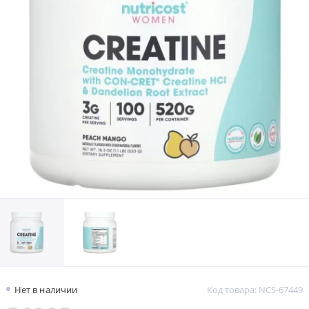
Нет в наличии
Код товара: NCS-67449