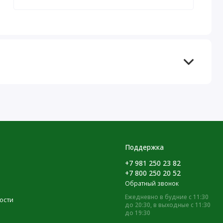
Поддержка
+7 981 250 23 82
+7 800 250 20 52
Обратный звонок
Ежедневно в будние с 11:30
ости
до 20:30, в выходные с 11:30
до 19:30