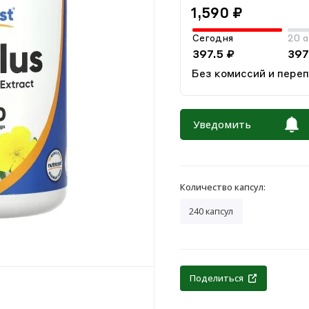
1,590 ₽
Сегодня
20 а
397.5 ₽
397
Без комиссий и пере
Уведомить
Количество капсул:
240 капсул
Поделиться