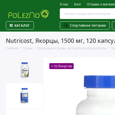
О нас
Блог
Отзывы о магази
Спортивное питание
КАТАЛОГ
Nutricost, Якорцы, 1500 мг, 120 капсу
Главная
Травы
Природные травы, экстракты и концентраты
Тр
+ 32 бонусов