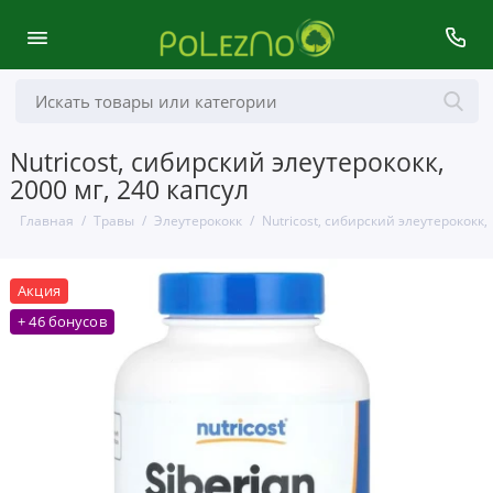
Nutricost, сибирский элеутерококк,
2000 мг, 240 капсул
Главная
Травы
Элеутерококк
Nutricost, сибирский элеутерококк, 
Акция
+ 46 бонусов