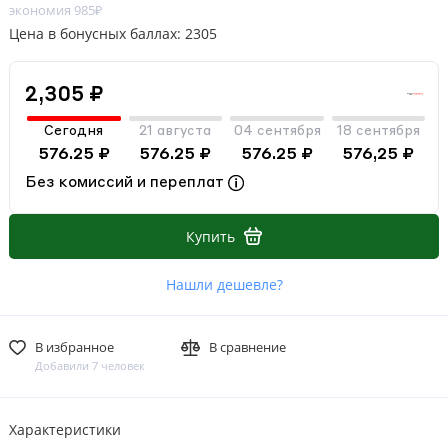
экономия 985₽
Цена в бонусных баллах: 2305
2,305 ₽
Сегодня
21 августа
04 сентября
18 сентября
576.25 ₽
576.25 ₽
576.25 ₽
576,25 ₽
Без комиссий и переплат
Купить
Нашли дешевле?
В избранное
В сравнение
Добавили 7 человек
Характеристики