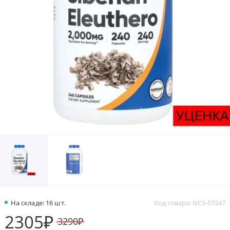
На складе: 16 шт.
Код товара: NCS-57247
2305₽
3290₽