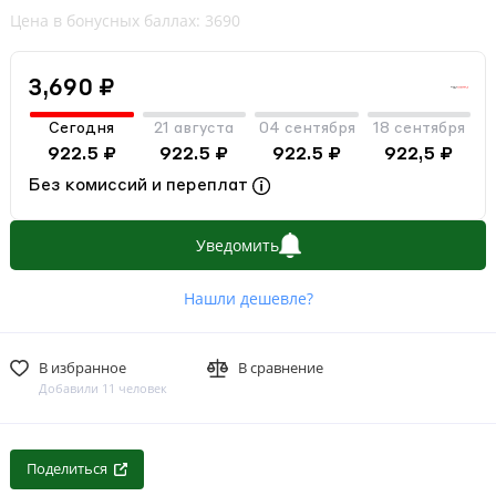
Цена в бонусных баллах: 3690
3,690 ₽
Сегодня
21 августа
04 сентября
18 сентября
922.5 ₽
922.5 ₽
922.5 ₽
922,5 ₽
Без комиссий и переплат
Уведомить
Нашли дешевле?
В избранное
В сравнение
Добавили 11 человек
Поделиться