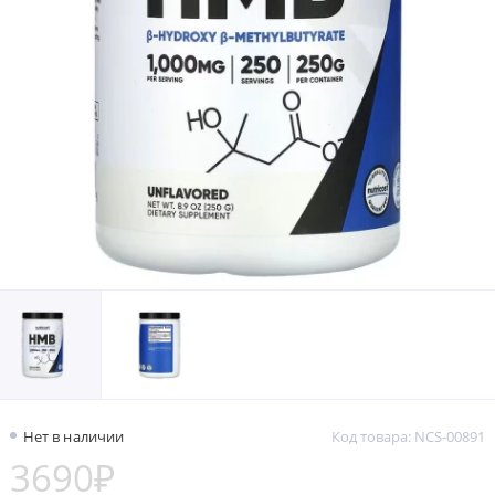
Нет в наличии
Код товара: NCS-00891
3690₽