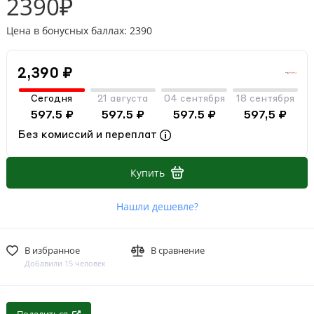
2390₽
Цена в бонусных баллах: 2390
2,390 ₽
Сегодня
21 августа
04 сентября
18 сентября
597.5 ₽
597.5 ₽
597.5 ₽
597,5 ₽
Без комиссий и переплат
Купить
Нашли дешевле?
В избранное
В сравнение
Добавили 15 человек