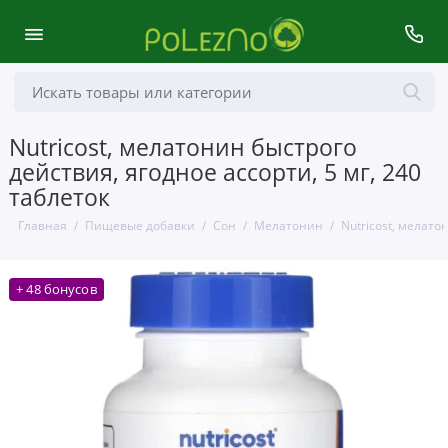
Nutricost, мелатонин быстрого
действия, ягодное ассорти, 5 мг, 240
таблеток
Главная
Пищевые добавки
Сон
Мелатонин
Nutricost, мелато
+ 48 бонусов