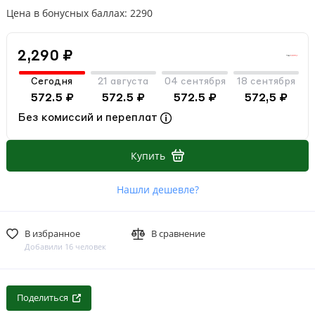
Цена в бонусных баллах: 2290
2,290 ₽
Сегодня
21 августа
04 сентября
18 сентября
572.5 ₽
572.5 ₽
572.5 ₽
572,5 ₽
Без комиссий и переплат
Купить
Нашли дешевле?
В избранное
В сравнение
Добавили 16 человек
Поделиться