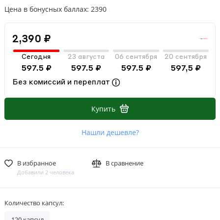
Цена в бонусных баллах: 2390
2,390 ₽
Сегодня
23 августа
06 сентября
20 сентября
597.5 ₽
597.5 ₽
597.5 ₽
597,5 ₽
Без комиссий и переплат
Купить
Нашли дешевле?
В избранное
В сравнение
Добавили 2 человека
Количество капсул:
120 капсул