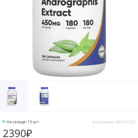
На складе: 13 шт.
Код товара: NCS-67332
2390₽