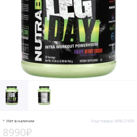
Нет в наличии
Код товара: NRB-21650
8990₽