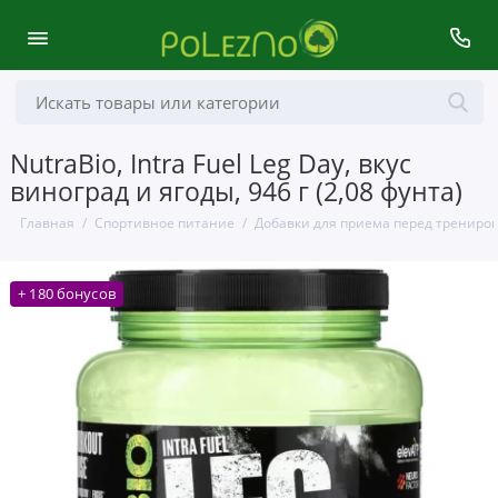
NutraBio, Intra Fuel Leg Day, вкус
виноград и ягоды, 946 г (2,08 фунта)
Главная
Спортивное питание
Добавки для приема перед трениро
+ 180 бонусов