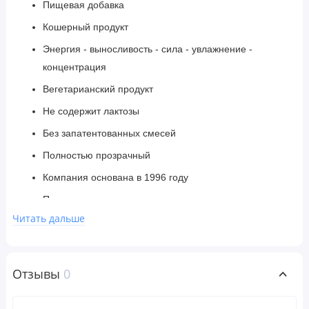
Пищевая добавка
Кошерный продукт
Энергия - выносливость - сила - увлажнение -
концентрация
Вегетарианский продукт
Не содержит лактозы
Без запатентованных смесей
Полностью прозрачный
Компания основана в 1996 году
Произведено на предприятии, прошедшем проверку
GMP и FDA
Читать дальше
elevATP® Strength. эффективность, Эффективная
работа систем организма
Отзывы
0
Neuro Factor®
Senactiv™