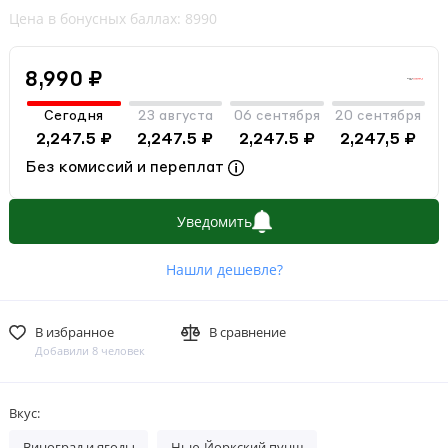
Цена в бонусных баллах: 8990
8,990 ₽
Сегодня
23 августа
06 сентября
20 сентября
2,247.5 ₽
2,247.5 ₽
2,247.5 ₽
2,247,5 ₽
Без комиссий и переплат
Уведомить
Нашли дешевле?
В избранное
В сравнение
Добавили 8 человек
Вкус:
Виноград и ягоды
Нью-Йоркский пунш