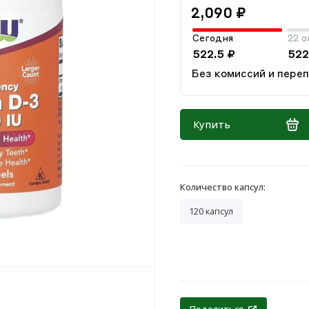
2,090 ₽
Сегодня
22 а
522.5 ₽
522
Без комиссий и пере
Купить
Количество капсул:
120 капсул