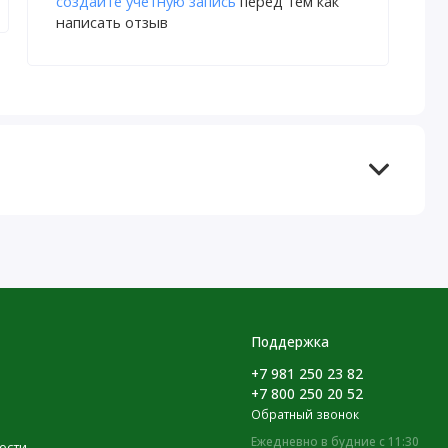
создайте учетную запись
перед тем как
написать отзыв
Поддержка
+7 981 250 23 82
+7 800 250 20 52
Обратный звонок
Ежедневно в будние с 11:30
ости