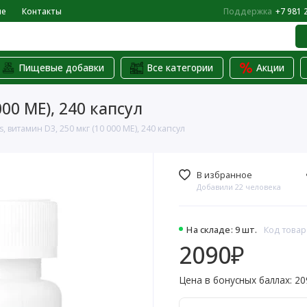
не
Контакты
Поддержка
+7 981 
Пищевые добавки
Все категории
Акции
00 МЕ), 240 капсул
 витамин D3, 250 мкг (10 000 МЕ), 240 капсул
В избранное
Добавили 22 человека
На складе: 9 шт.
Код товар
2090₽
Цена в бонусных баллах: 20