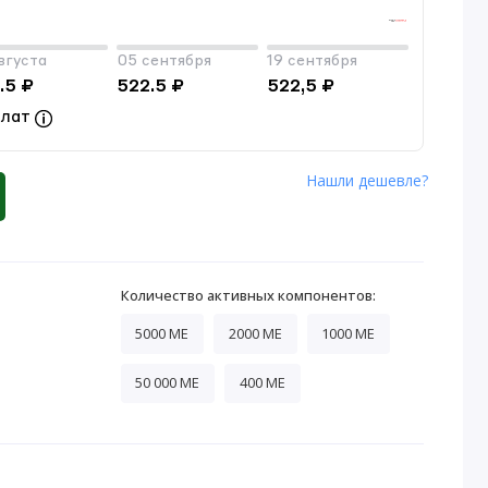
вгуста
05 сентября
19 сентября
.5 ₽
522.5 ₽
522,5 ₽
плат
Нашли дешевле?
Количество активных компонентов:
5000 МЕ
2000 МЕ
1000 МЕ
50 000 МЕ
400 МЕ