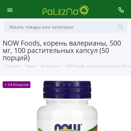
NOW Foods, корень валерианы, 500
мг, 100 растительных капсул (50
порций)
Главная
Травы
Валериана
NOW Foods, корень валерианы, 500 мг
+ 24 бонусов