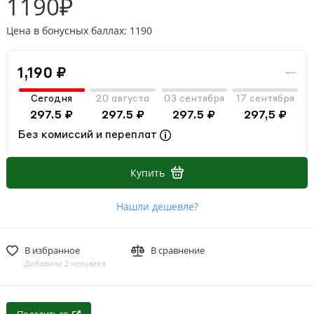
1190₽
Цена в бонусных баллах: 1190
1,190 ₽
Сегодня
20 августа
03 сентября
17 сентября
297.5 ₽
297.5 ₽
297.5 ₽
297,5 ₽
Без комиссий и переплат
Купить
Нашли дешевле?
В избранное
В сравнение
Добавили 2 человека