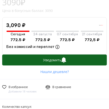
3090₽
Цена в бонусных баллах: 3090
3,090 ₽
Сегодня
24 августа
07 сентября
21 сентября
772.5 ₽
772.5 ₽
772.5 ₽
772,5 ₽
Без комиссий и переплат
Уведомить
Нашли дешевле?
В избранное
В сравнение
Добавили 18 человек
Количество капсул: