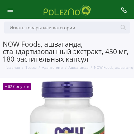
NOW Foods, ашваганда,
стандартизованный экстракт, 450 мг,
180 растительных капсул
Главная
Травы
Адаптогены
Ашваганда
NOW Foods, ашваганда
+ 62 бонусов