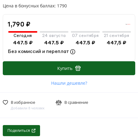
Цена в бонусных баллах: 1790
1,790 ₽
Сегодня
24 августа
07 сентября
21 сентября
447.5 ₽
447.5 ₽
447.5 ₽
447,5 ₽
Без комиссий и переплат
Купить
Нашли дешевле?
В избранное
В сравнение
Добавили 8 человек
Поделиться