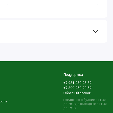
Поддержка
+7 981 250 23 82
+7 800 250 20 52
Обратный звонок
Ежедневно в будние с 11:30
ости
до 20:30, в выходные с 11:30
до 19:30