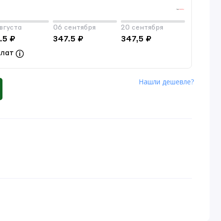
вгуста
06 сентября
20 сентября
.5 ₽
347.5 ₽
347,5 ₽
плат
Нашли дешевле?