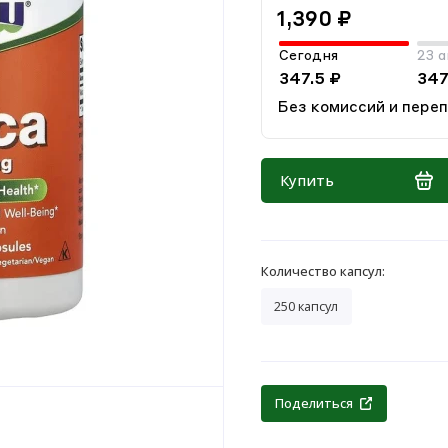
1,390 ₽
Сегодня
23 а
347.5 ₽
347
Без комиссий и пере
Купить
Количество капсул:
250 капсул
Поделиться