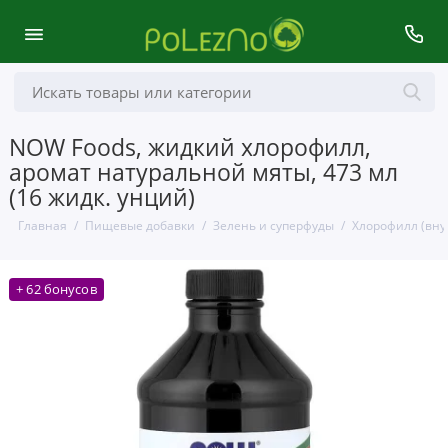
NOW Foods, жидкий хлорофилл,
аромат натуральной мяты, 473 мл
(16 жидк. унций)
Главная
Пищевые добавки
Зелень и суперфуды
Хлорофилл (вну
+ 62 бонусов