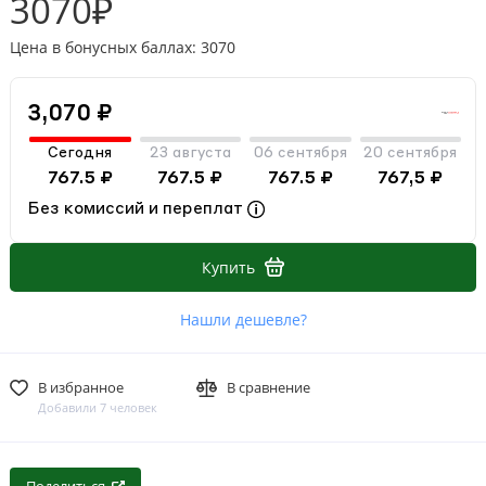
3070₽
Цена в бонусных баллах: 3070
3,070 ₽
Сегодня
23 августа
06 сентября
20 сентября
767.5 ₽
767.5 ₽
767.5 ₽
767,5 ₽
Без комиссий и переплат
Купить
Нашли дешевле?
В избранное
В сравнение
Добавили 7 человек