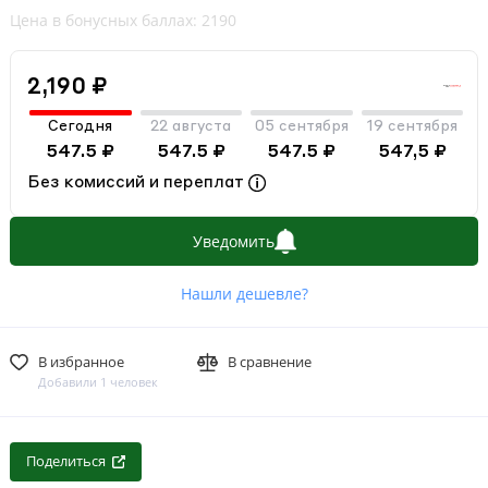
Цена в бонусных баллах: 2190
2,190 ₽
Сегодня
22 августа
05 сентября
19 сентября
547.5 ₽
547.5 ₽
547.5 ₽
547,5 ₽
Без комиссий и переплат
Уведомить
Нашли дешевле?
В избранное
В сравнение
Добавили 1 человек
Поделиться