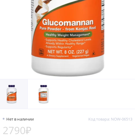
Нет в наличии
Код товара: NOW-06513
2790₽