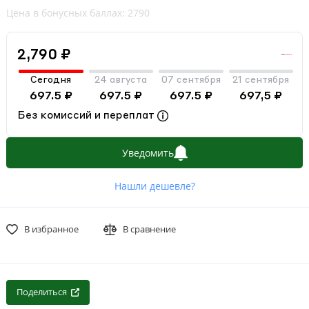
Цена в бонусных баллах: 2790
2,790 ₽
Сегодня
24 августа
07 сентября
21 сентября
697.5 ₽
697.5 ₽
697.5 ₽
697,5 ₽
Без комиссий и переплат
Уведомить
Нашли дешевле?
В избранное
В сравнение
Поделиться