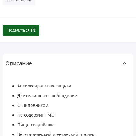
Поделиться
Описание
Антиоксидантная защита
Длительное высвобождение
С шиповником
Не содержит ГМО
Пищевая добавка
Вегетарианский и веганский продукт