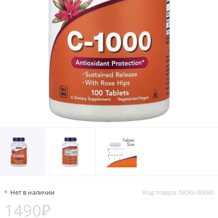
Нет в наличии
Код товара: NOW-00680
1490₽