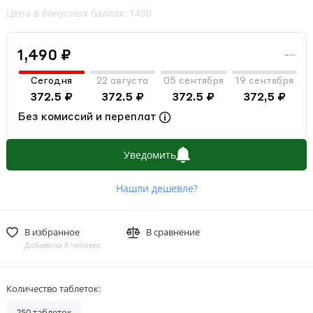
Цена в бонусных баллах: 1490
1,490 ₽
Сегодня
22 августа
05 сентября
19 сентября
372.5 ₽
372.5 ₽
372.5 ₽
372,5 ₽
Без комиссий и переплат
Уведомить
Нашли дешевле?
В избранное
В сравнение
Добавили 8 человек
Количество таблеток:
250 таблеток