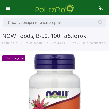
NOW Foods, B-50, 100 таблеток
Главная
Пищевые добавки
Витамины
Витамин B
Комплекс ви
+ 36 бонусов