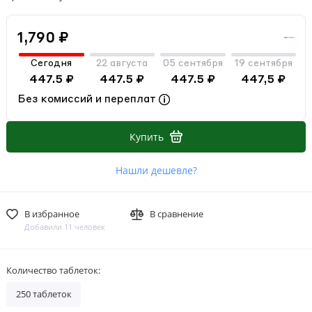
1,790 ₽
Сегодня
22 августа
05 сентября
19 сентября
447.5 ₽
447.5 ₽
447.5 ₽
447,5 ₽
Без комиссий и переплат
Купить
Нашли дешевле?
В избранное
В сравнение
Добавили 11 человек
Количество таблеток:
250 таблеток