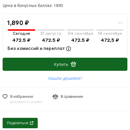
Цена в бонусных баллах: 1890
1,890 ₽
Сегодня
21 августа
04 сентября
18 сентября
472.5 ₽
472.5 ₽
472.5 ₽
472,5 ₽
Без комиссий и переплат
Купить
Нашли дешевле?
В избранное
В сравнение
Добавили 9 человек
Поделиться