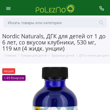
Nordic Naturals, ДГК для детей от 1 до
6 лет, со вкусом клубники, 530 мг,
119 мл (4 жидк. унции)
Главная
Товары для детей
Здоровье детей
ДГК и омега для дете
Акция
+ 45 бонусов