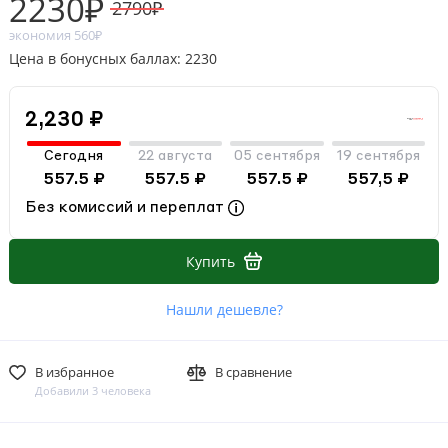
2230₽
2790₽
экономия 560₽
Цена в бонусных баллах: 2230
2,230 ₽
Сегодня
22 августа
05 сентября
19 сентября
557.5 ₽
557.5 ₽
557.5 ₽
557,5 ₽
Без комиссий и переплат
Купить
Нашли дешевле?
В избранное
В сравнение
Добавили 3 человека