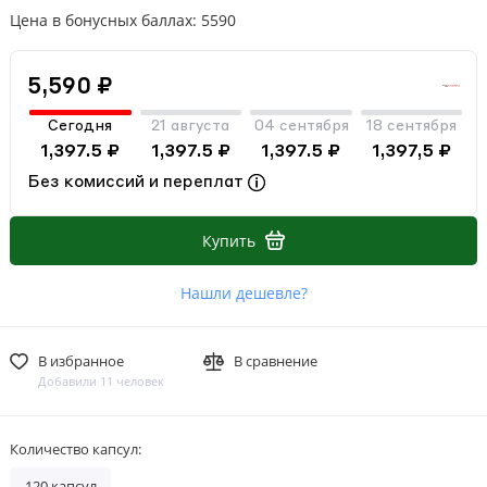
Цена в бонусных баллах: 5590
5,590 ₽
Сегодня
21 августа
04 сентября
18 сентября
1,397.5 ₽
1,397.5 ₽
1,397.5 ₽
1,397,5 ₽
Без комиссий и переплат
Купить
Нашли дешевле?
В избранное
В сравнение
Добавили 11 человек
Количество капсул:
120 капсул