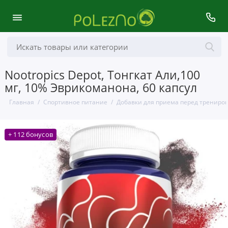
Nootropics Depot, Тонгкат Али,100
мг, 10% Эврикоманона, 60 капсул
Главная
Спортивное питание
Добавки для приема перед трениро
+ 112 бонусов