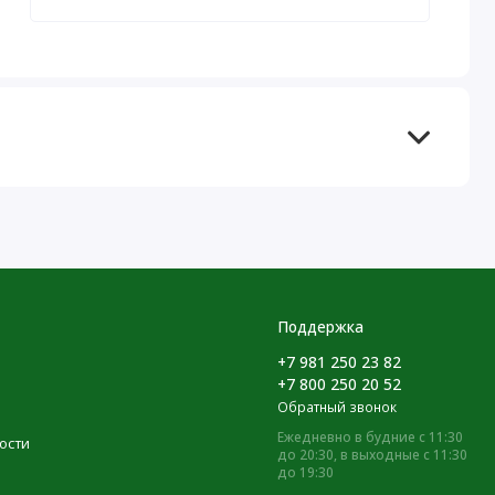
Поддержка
+7 981 250 23 82
+7 800 250 20 52
Обратный звонок
Ежедневно в будние с 11:30
ости
до 20:30, в выходные с 11:30
до 19:30