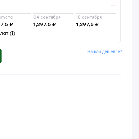
вгуста
04 сентября
18 сентября
97.5 ₽
1,297.5 ₽
1,297,5 ₽
плат
Нашли дешевле?