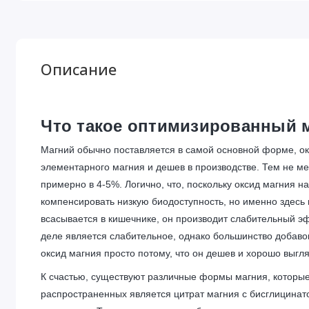
Описание
Что такое оптимизированный 
Магний обычно поставляется в самой основной форме, окси
элементарного магния и дешев в производстве. Тем не м
примерно в 4-5%. Логично, что, поскольку оксид магния н
компенсировать низкую биодоступность, но именно здесь 
всасывается в кишечнике, он производит слабительный э
деле является слабительное, однако большинство добаво
оксид магния просто потому, что он дешев и хорошо выгля
К счастью, существуют различные формы магния, которые
распространенных является цитрат магния с бисглицинат