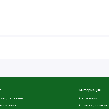
г
Информация
, уход и гигиена
О компании
ты питания
Оплата и доставка