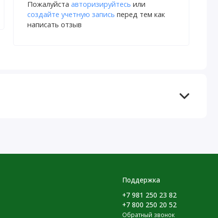
Пожалуйста
авторизируйтесь
или
создайте учетную запись
перед тем как
написать отзыв
Поддержка
+7 981 250 23 82
+7 800 250 20 52
Обратный звонок