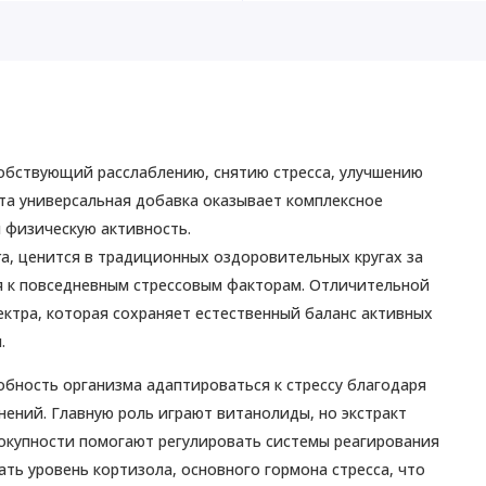
обствующий расслаблению, снятию стресса, улучшению
та универсальная добавка оказывает комплексное
 физическую активность.
era, ценится в традиционных оздоровительных кругах за
я к повседневным стрессовым факторам. Отличительной
ектра, которая сохраняет естественный баланс активных
.
бность организма адаптироваться к стрессу благодаря
ений. Главную роль играют витанолиды, но экстракт
вокупности помогают регулировать системы реагирования
ать уровень кортизола, основного гормона стресса, что