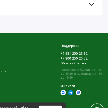
Поддержка
+7 981 250 23 82
+7 800 250 20 52
Обратный звонок
Ежедневно в будние с 11:30
ости
до 20:30, в выходные с 11:30
до 19:30
Мы в сети
сетителей сайта.