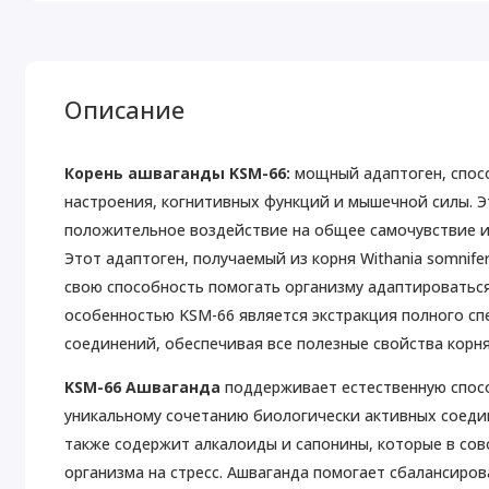
Описание
Корень ашваганды KSM-66:
мощный адаптоген, спос
настроения, когнитивных функций и мышечной силы. Э
положительное воздействие на общее самочувствие и
Этот адаптоген, получаемый из корня Withania somnif
свою способность помогать организму адаптироватьс
особенностью KSM-66 является экстракция полного сп
соединений, обеспечивая все полезные свойства корня
KSM-66 Ашваганда
поддерживает естественную спосо
уникальному сочетанию биологически активных соедин
также содержит алкалоиды и сапонины, которые в со
организма на стресс. Ашваганда помогает сбалансиров