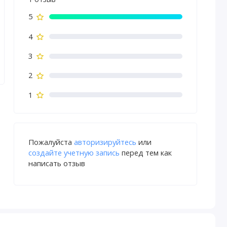
5
4
3
2
1
Пожалуйста
авторизируйтесь
или
создайте учетную запись
перед тем как
написать отзыв