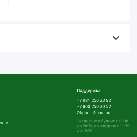
Поддержка
+7 981 250 23 82
+7 800 250 20 52
Обратный звонок
Ежедневно в будние с 11:30
ости
до 20:30, в выходные с 11:30
до 19:30