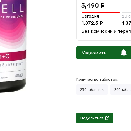
5,490 ₽
Сегодня
20 а
1,372.5 ₽
1,3
Без комиссий и пере
Уведомить
Количество таблеток:
250 таблеток
360 табл
Поделиться