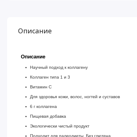
Описание
Описание
Научный подход к коллагену
Коллаген типа 1 и 3
Витамин C
Для здоровья кожи, волос, ногтей и суставов
6 г коллагена
Пищевая добавка
Экологически чистый продукт
Подходит для палеодиеты. Без глютена