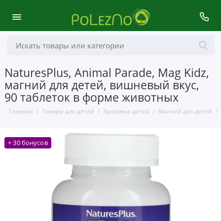
NaturesPlus, Animal Parade, Mag Kidz,
магний для детей, вишневый вкус,
90 таблеток в форме животных
Главная
Товары для детей
Здоровье детей
Магний для детей
+ 30 бонусов