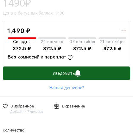
1490₽
Цена в бонусных баллах: 1490
1,490 ₽
Сегодня
24 августа
07 сентября
21 сентября
372.5 ₽
372.5 ₽
372.5 ₽
372,5 ₽
Без комиссий и переплат
Уведомить
Нашли дешевле?
В избранное
В сравнение
Добавили 7 человек
Количество: