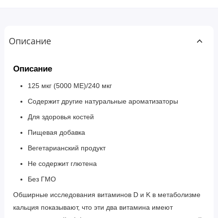
Описание
Описание
125 мкг (5000 МЕ)/240 мкг
Содержит другие натуральные ароматизаторы
Для здоровья костей
Пищевая добавка
Вегетарианский продукт
Не содержит глютена
Без ГМО
Обширные исследования витаминов D и K в метаболизме
кальция показывают, что эти два витамина имеют