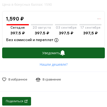
Цена в бонусных баллах: 1590
1,590 ₽
Сегодня
20 августа
03 сентября
17 сентября
397.5 ₽
397.5 ₽
397.5 ₽
397,5 ₽
Без комиссий и переплат
Уведомить
Нашли дешевле?
В избранное
В сравнение
Поделиться