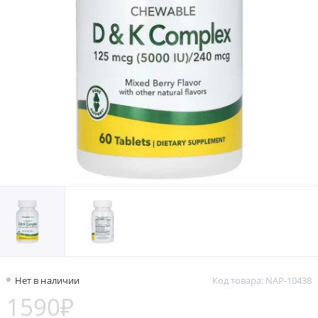
Нет в наличии
Код товара: NAP-10438
1590₽