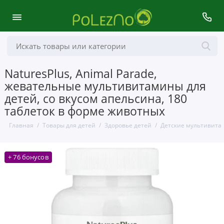
NaturesPlus, Animal Parade,
жевательные мультивитамины для
детей, со вкусом апельсина, 180
таблеток в форме животных
Главная
Товары для детей
Здоровье детей
Детские мультивит
+ 76 бонусов