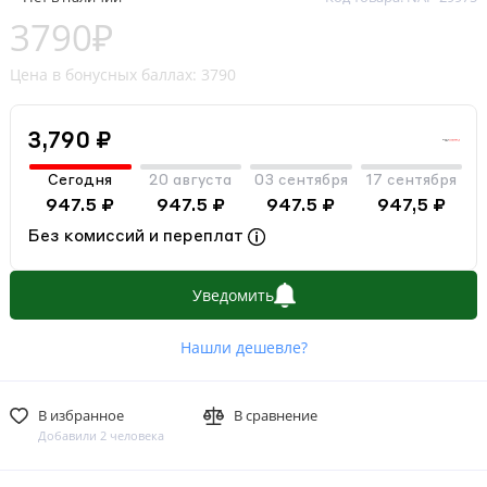
3790₽
Цена в бонусных баллах: 3790
3,790 ₽
Сегодня
20 августа
03 сентября
17 сентября
947.5 ₽
947.5 ₽
947.5 ₽
947,5 ₽
Без комиссий и переплат
Уведомить
Нашли дешевле?
В избранное
В сравнение
Добавили 2 человека