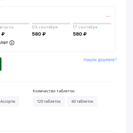
вгуста
03 сентября
17 сентября
 ₽
580 ₽
580 ₽
плат
Нашли дешевле?
Количество таблеток:
Ассорти
120 таблеток
60 таблеток