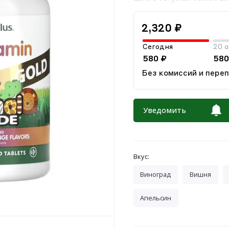
2,320 ₽
Сегодня
20 а
580 ₽
580
Без комиссий и пере
Уведомить
Вкус:
Виноград
Вишня
Апельсин