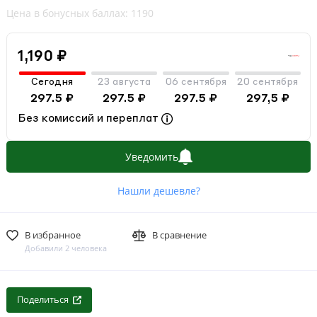
Цена в бонусных баллах: 1190
1,190 ₽
Сегодня
23 августа
06 сентября
20 сентября
297.5 ₽
297.5 ₽
297.5 ₽
297,5 ₽
Без комиссий и переплат
Уведомить
Нашли дешевле?
В избранное
В сравнение
Добавили 2 человека
Поделиться