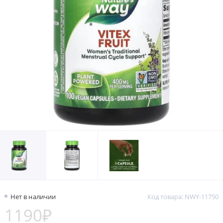
Нет в наличии
Код товара: NWY-11750
1190₽