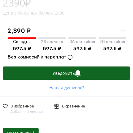
2390₽
Цена в бонусных баллах: 2090
2,390 ₽
Сегодня
23 августа
06 сентября
20 сентября
597.5 ₽
597.5 ₽
597.5 ₽
597,5 ₽
Без комиссий и переплат
Уведомить
Нашли дешевле?
В избранное
В сравнение
Добавили 1 человек