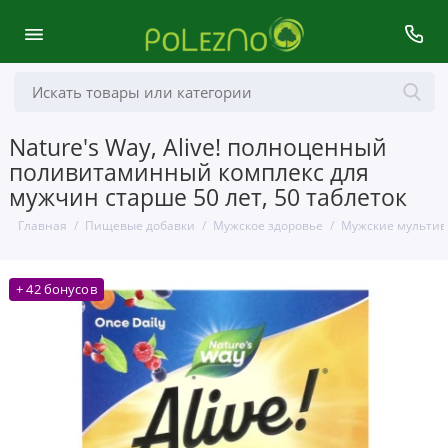
Nature's Way, Alive! полноценный
поливитаминный комплекс для
мужчин старше 50 лет, 50 таблеток
Главная
Пищевые добавки
Мужское здоровье
Мужские мульти
+ 42 бонусов