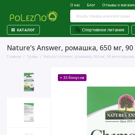
О нас
Блог
Отзывы о магази
Спортивное питание
КАТАЛОГ
Nature's Answer, ромашка, 650 мг, 9
Главная
Травы
Nature's Answer, ромашка, 650 мг, 90 вегетарианс
+ 33 бонусов