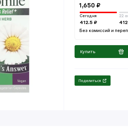
1,650 ₽
Сегодня
22 а
412.5 ₽
412
Без комиссий и пере
Купить
Поделиться