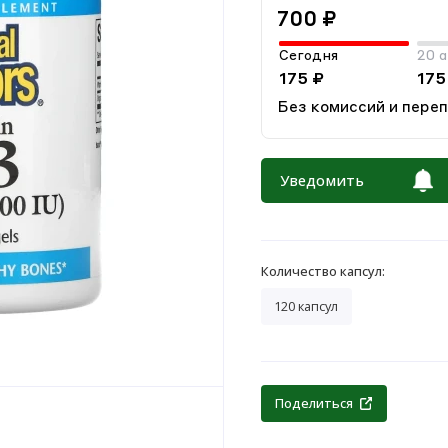
700 ₽
Сегодня
20 а
175 ₽
175
Без комиссий и пере
Уведомить
Количество капсул:
120 капсул
Поделиться