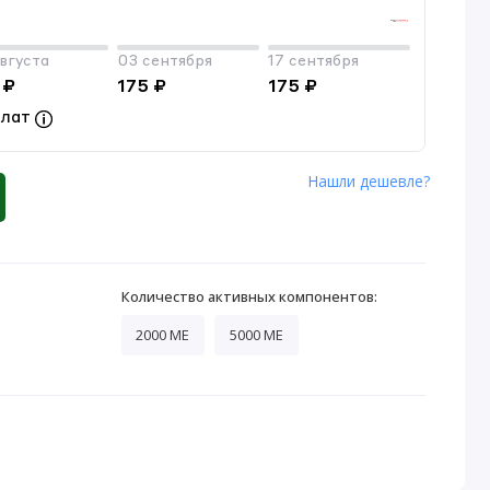
вгуста
03 сентября
17 сентября
 ₽
175 ₽
175 ₽
плат
Нашли дешевле?
Количество активных компонентов:
2000 МЕ
5000 МЕ