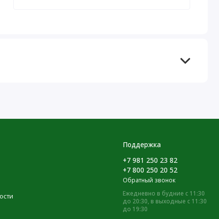
Поддержка
+7 981 250 23 82
+7 800 250 20 52
Обратный звонок
Ежедневно в будние с 11:30
ости
до 20:30, в выходные с 11:30
до 19:30