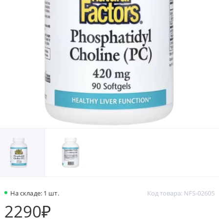
На складе: 1 шт.
Код товара: NFS-02605
2290₽