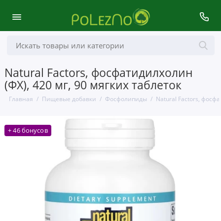
Natural Factors, фосфатидилхолин
(ФХ), 420 мг, 90 мягких таблеток
Главная
Пищевые добавки
Фосфолипиды
Natural Factors, фосф
+ 46 бонусов