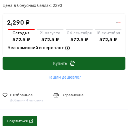
Цена в бонусных баллах: 2290
2,290 ₽
Сегодня
21 августа
04 сентября
18 сентября
572.5 ₽
572.5 ₽
572.5 ₽
572,5 ₽
Без комиссий и переплат
Купить
Нашли дешевле?
В избранное
В сравнение
Добавили 4 человека
Поделиться