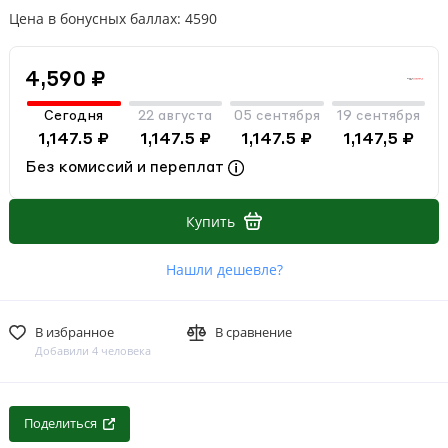
Цена в бонусных баллах: 4590
4,590 ₽
Сегодня
22 августа
05 сентября
19 сентября
1,147.5 ₽
1,147.5 ₽
1,147.5 ₽
1,147,5 ₽
Без комиссий и переплат
Купить
Нашли дешевле?
В избранное
В сравнение
Добавили 4 человека
Поделиться