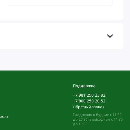
Поддержка
+7 981 250 23 82
+7 800 250 20 52
Обратный звонок
Ежедневно в будние с 11:30
ости
до 20:30, в выходные с 11:30
до 19:30