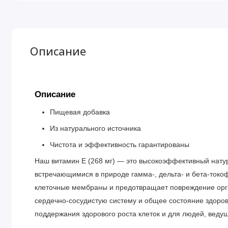
Описание
Описание
Пищевая добавка
Из натурального источника
Чистота и эффективность гарантированы
Наш витамин E (268 мг) — это высокоэффективный нат
встречающимися в природе гамма-, дельта- и бета-ток
клеточные мембраны и предотвращает повреждение ор
сердечно-сосудистую систему и общее состояние здоро
поддержания здорового роста клеток и для людей, веду