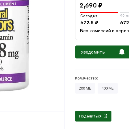
2,690 ₽
Сегодня
22 а
672.5 ₽
672
Без комиссий и пере
Уведомить
Количество:
200 МЕ
400 МЕ
Поделиться