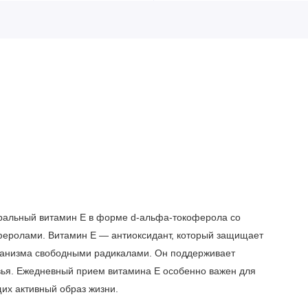
уральный витамин Е в форме d-альфа-токоферола со
оферолами. Витамин Е — антиоксидант, который защищает
ганизма свободными радикалами. Он поддерживает
вья. Ежедневный прием витамина Е особенно важен для
щих активный образ жизни.