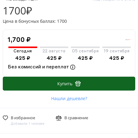
1700₽
Цена в бонусных баллах: 1700
1,700 ₽
Сегодня
22 августа
05 сентября
19 сентября
425 ₽
425 ₽
425 ₽
425 ₽
Без комиссий и переплат
Купить
Нашли дешевле?
В избранное
В сравнение
Добавили 1 человек