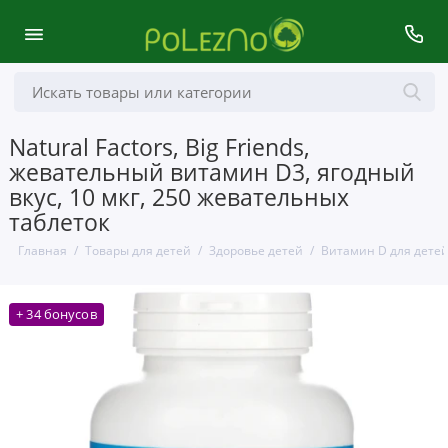
Natural Factors, Big Friends,
жевательный витамин D3, ягодный
вкус, 10 мкг, 250 жевательных
таблеток
Главная
Товары для детей
Здоровье детей
Витамин D для дете
+ 34 бонусов