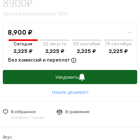
8900₽
Цена в бонусных баллах: 8900
8,900 ₽
Сегодня
22 августа
05 сентября
19 сентября
2,225 ₽
2,225 ₽
2,225 ₽
2,225 ₽
Без комиссий и переплат
Уведомить
Нашли дешевле?
В избранное
В сравнение
Добавили 7 человек
Вкус: