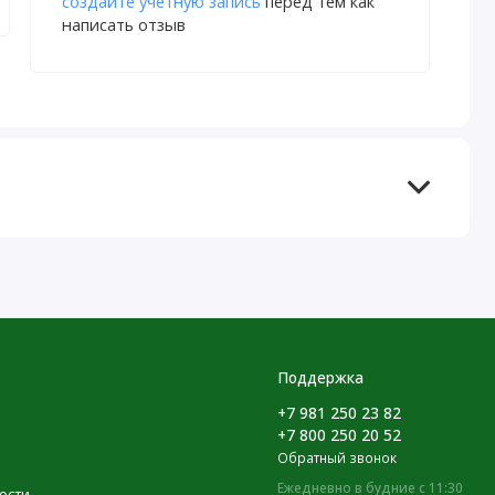
создайте учетную запись
перед тем как
написать отзыв
Поддержка
+7 981 250 23 82
+7 800 250 20 52
Обратный звонок
Ежедневно в будние с 11:30
ости