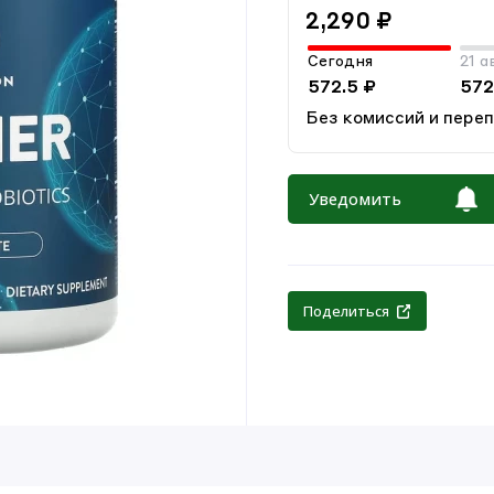
2,290 ₽
Сегодня
21 а
572.5 ₽
572
Без комиссий и пере
Уведомить
Поделиться