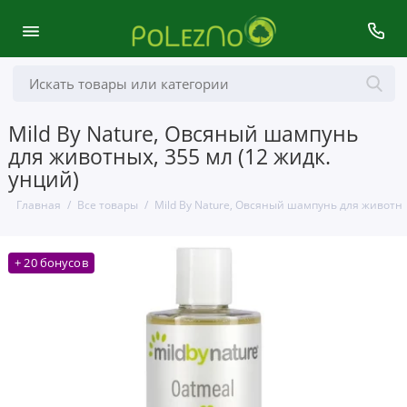
Mild By Nature, Овсяный шампунь
для животных, 355 мл (12 жидк.
унций)
Главная
Все товары
Mild By Nature, Овсяный шампунь для животны
+ 20 бонусов