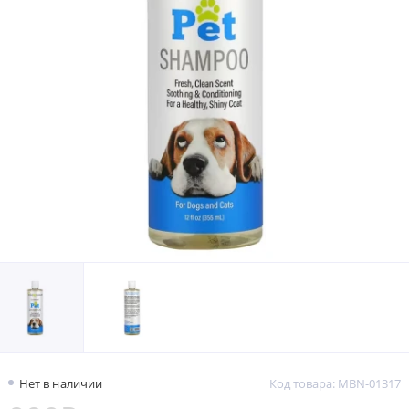
Нет в наличии
Код товара: MBN-01317