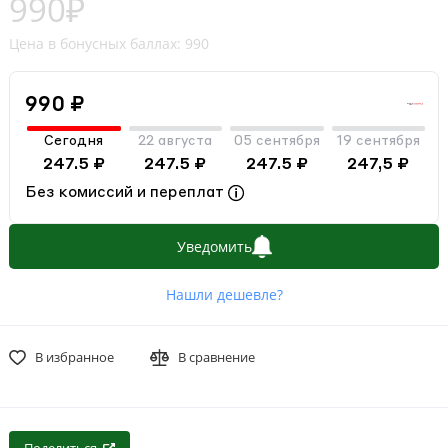
990₽
Цена в бонусных баллах: 990
990 ₽
Сегодня
22 августа
05 сентября
19 сентября
247.5 ₽
247.5 ₽
247.5 ₽
247,5 ₽
Без комиссий и переплат
Уведомить
Нашли дешевле?
В избранное
В сравнение