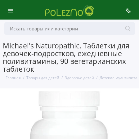
Michael's Naturopathic, Таблетки для
девочек-подростков, ежедневные
поливитамины, 90 вегетарианских
таблеток
Главная
Товары для детей
Здоровье детей
Детские мультивит