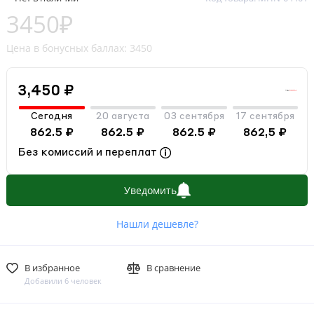
3450₽
Цена в бонусных баллах: 3450
3,450 ₽
Сегодня
20 августа
03 сентября
17 сентября
862.5 ₽
862.5 ₽
862.5 ₽
862,5 ₽
Без комиссий и переплат
Уведомить
Нашли дешевле?
В избранное
В сравнение
Добавили 6 человек