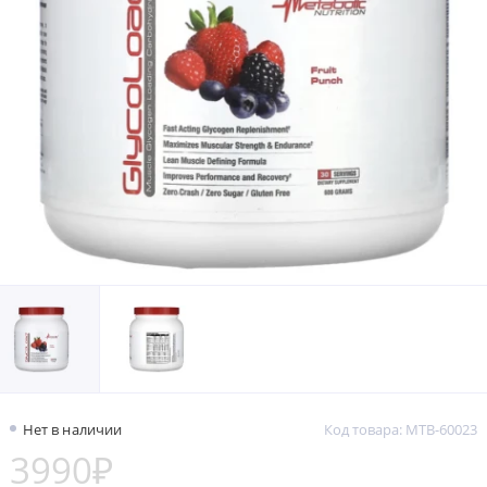
Нет в наличии
Код товара: MTB-60023
3990₽