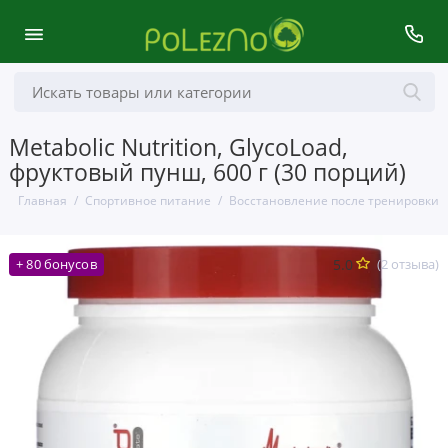
Metabolic Nutrition, GlycoLoad,
фруктовый пунш, 600 г (30 порций)
Главная
Спортивное питание
Восстановление после тренировки
5.0
(2 отзыва)
+ 80 бонусов