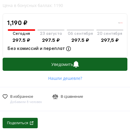
Цена в бонусных баллах: 1190
1,190 ₽
Сегодня
23 августа
06 сентября
20 сентября
297.5 ₽
297.5 ₽
297.5 ₽
297,5 ₽
Без комиссий и переплат
Уведомить
Нашли дешевле?
В избранное
В сравнение
Добавили 8 человек
Поделиться