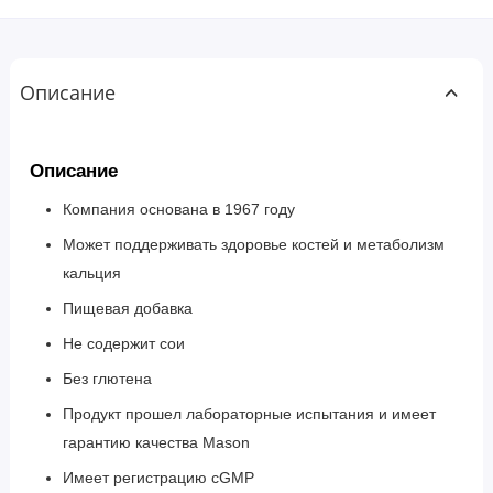
Описание
Описание
Компания основана в 1967 году
Может поддерживать здоровье костей и метаболизм
кальция
Пищевая добавка
Не содержит сои
Без глютена
Продукт прошел лабораторные испытания и имеет
гарантию качества Mason
Имеет регистрацию cGMP