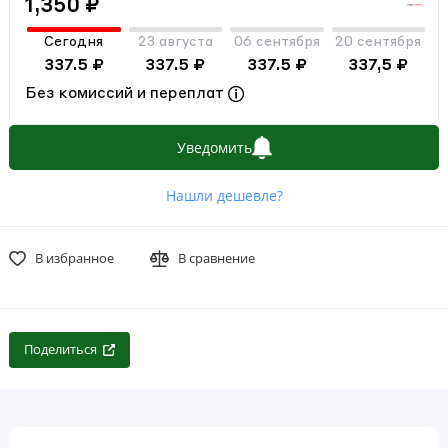
1,350 ₽
Сегодня
23 августа
06 сентября
20 сентября
337.5 ₽
337.5 ₽
337.5 ₽
337,5 ₽
Без комиссий и переплат
Уведомить
Нашли дешевле?
В избранное
В сравнение
Поделиться