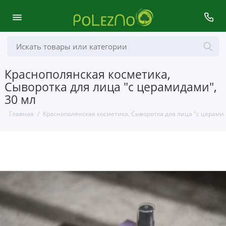
Краснополянская косметика,
Сыворотка для лица "с церамидами",
30 мл
Главная
Краснополянская косметика, Сыворотка для лица "с церамид