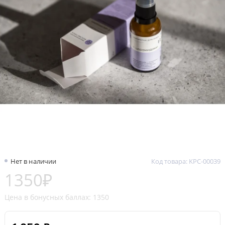
Нет в наличии
Код товара: KPC-00039
1350₽
Цена в бонусных баллах: 1350