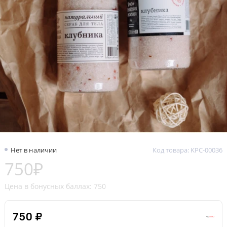
Нет в наличии
Код товара: KPC-00036
750₽
Цена в бонусных баллах: 750
750 ₽