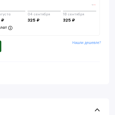
вгуста
04 сентября
18 сентября
 ₽
325 ₽
325 ₽
плат
Нашли дешевле?