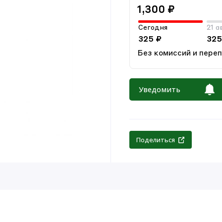
1,300 ₽
Сегодня
21 а
325 ₽
325
Без комиссий и пере
Уведомить
Поделиться