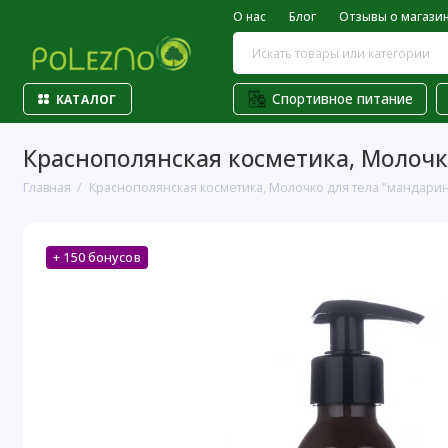
О нас
Блог
Отзывы о магази
Спортивное питание
КАТАЛОГ
Краснополянская косметика, Молочко
Главная
Краснополянская косметика, Молочко для тела "мандарин 
+ 150 бонусов