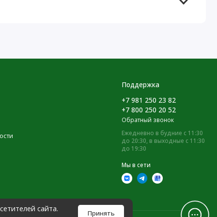
Поддержка
+7 981 250 23 82
+7 800 250 20 52
Обратный звонок
Ежедневно в будние с 11:30
ости
до 20:30, в выходные с 11:30
до 19:30
Мы в сети
сетителей сайта.
Принять